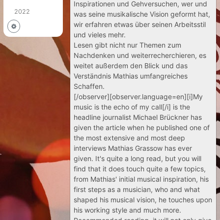
Inspirationen und Gehversuchen, wer und
2022
was seine musikalische Vision geformt hat,
wir erfahren etwas über seinen Arbeitsstil
und vieles mehr.
Lesen gibt nicht nur Themen zum
Nachdenken und weiterrecherchieren, es
weitet außerdem den Blick und das
Verständnis Mathias umfangreiches
Schaffen.
[/observer][observer.language=en][i]My
music is the echo of my call[/i] is the
headline journalist Michael Brückner has
given the article when he published one of
the most extensive and most deep
interviews Mathias Grassow has ever
given. It's quite a long read, but you will
find that it does touch quite a few topics,
from Mathias' initial musical inspiration, his
first steps as a musician, who and what
shaped his musical vision, he touches upon
his working style and much more.